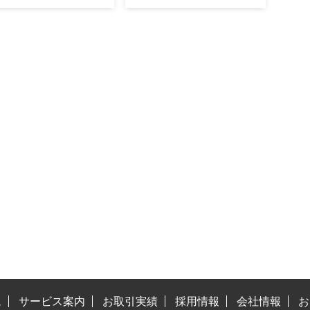
ム
サービス案内
お取引実績
採用情報
会社情報
お