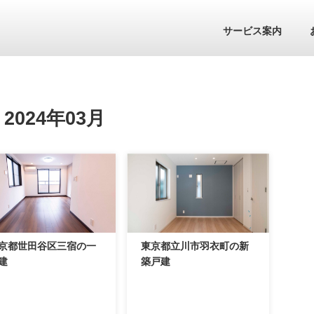
サービス案内
024年03月
京都世田谷区三宿の一
東京都立川市羽衣町の新
建
築戸建